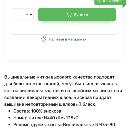
В наличии
Купить
Наличие в магазинах
Вышивальные нитки высокого качества подходят
для большинства тканей, могут быть использованы
как на вышивальных, так и на швейных машинах при
создании декоративных швов. Вискоза придает
вышивке неповторимый шелковый блеск.
Состав: 100% вискоза
Номер ниток: №40 dtex135x2
Рекомендуемые иглы: Вышивальные NM75-80.