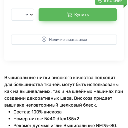
В наличии
Купить
Наличие в магазинах
Вышивальные нитки высокого качества подходят
для большинства тканей, могут быть использованы
как на вышивальных, так и на швейных машинах при
создании декоративных швов. Вискоза придает
вышивке неповторимый шелковый блеск.
Состав: 100% вискоза
Номер ниток: №40 dtex135x2
Рекомендуемые иглы: Вышивальные NM75-80.