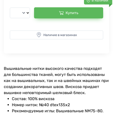
В наличии
Купить
Наличие в магазинах
Вышивальные нитки высокого качества подходят
для большинства тканей, могут быть использованы
как на вышивальных, так и на швейных машинах при
создании декоративных швов. Вискоза придает
вышивке неповторимый шелковый блеск.
Состав: 100% вискоза
Номер ниток: №40 dtex135x2
Рекомендуемые иглы: Вышивальные NM75-80.