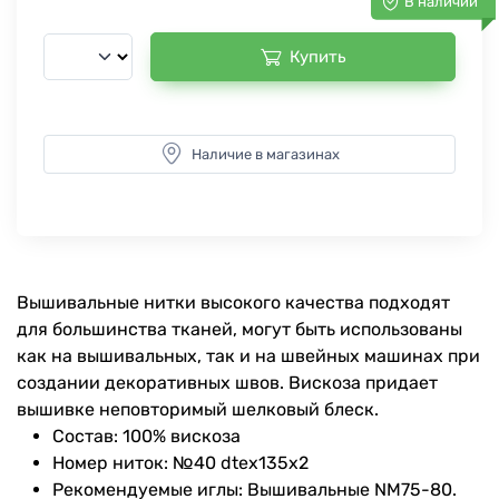
В наличии
Купить
Наличие в магазинах
Вышивальные нитки высокого качества подходят
для большинства тканей, могут быть использованы
как на вышивальных, так и на швейных машинах при
создании декоративных швов. Вискоза придает
вышивке неповторимый шелковый блеск.
Состав: 100% вискоза
Номер ниток: №40 dtex135x2
Рекомендуемые иглы: Вышивальные NM75-80.