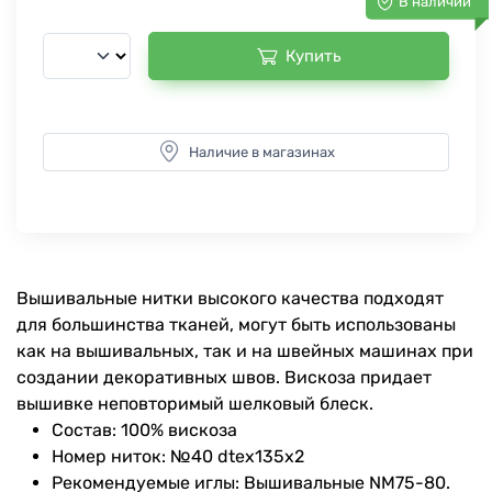
В наличии
Купить
Наличие в магазинах
Вышивальные нитки высокого качества подходят
для большинства тканей, могут быть использованы
как на вышивальных, так и на швейных машинах при
создании декоративных швов. Вискоза придает
вышивке неповторимый шелковый блеск.
Состав: 100% вискоза
Номер ниток: №40 dtex135x2
Рекомендуемые иглы: Вышивальные NM75-80.