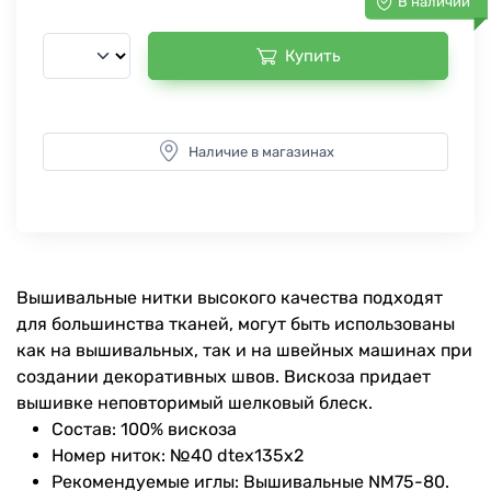
В наличии
Купить
Наличие в магазинах
Вышивальные нитки высокого качества подходят
для большинства тканей, могут быть использованы
как на вышивальных, так и на швейных машинах при
создании декоративных швов. Вискоза придает
вышивке неповторимый шелковый блеск.
Состав: 100% вискоза
Номер ниток: №40 dtex135x2
Рекомендуемые иглы: Вышивальные NM75-80.