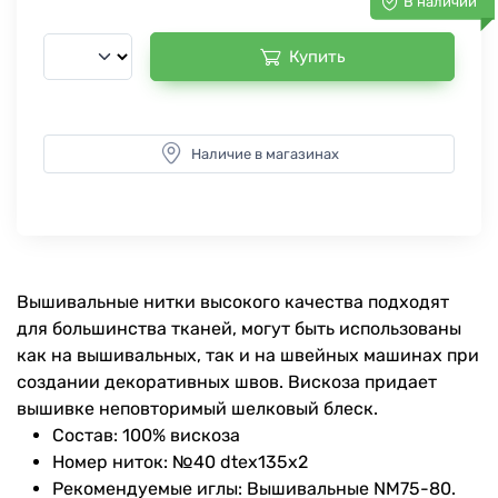
В наличии
Купить
Наличие в магазинах
Вышивальные нитки высокого качества подходят
для большинства тканей, могут быть использованы
как на вышивальных, так и на швейных машинах при
создании декоративных швов. Вискоза придает
вышивке неповторимый шелковый блеск.
Состав: 100% вискоза
Номер ниток: №40 dtex135x2
Рекомендуемые иглы: Вышивальные NM75-80.