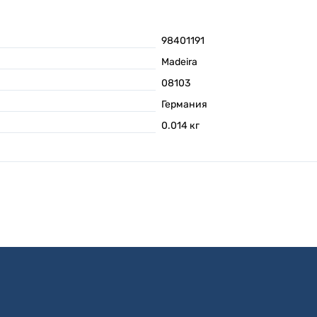
98401191
Madeira
08103
Германия
0.014
кг