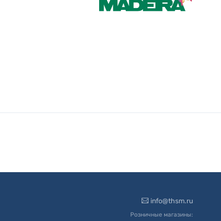
info@thsm.ru
Розничные магазины: