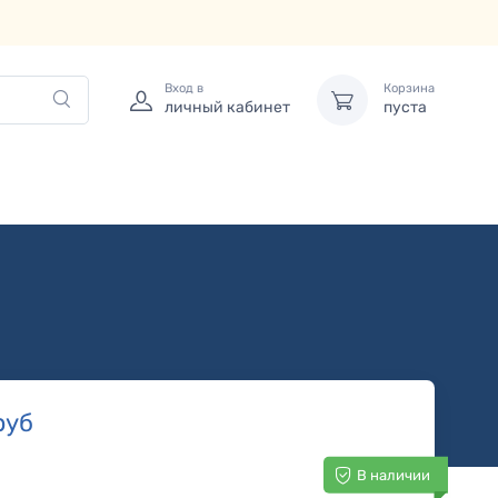
Вход в
Корзина
личный кабинет
пуста
руб
В наличии