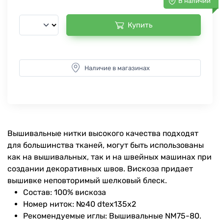
В наличии
Купить
Наличие в магазинах
Вышивальные нитки высокого качества подходят
для большинства тканей, могут быть использованы
как на вышивальных, так и на швейных машинах при
создании декоративных швов. Вискоза придает
вышивке неповторимый шелковый блеск.
Состав: 100% вискоза
Номер ниток: №40 dtex135x2
Рекомендуемые иглы: Вышивальные NM75-80.