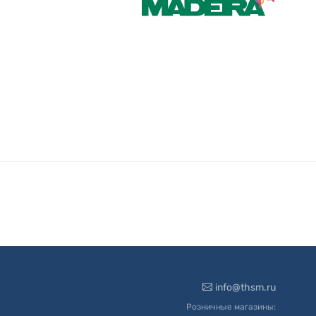
info@thsm.ru
Розничные магазины: