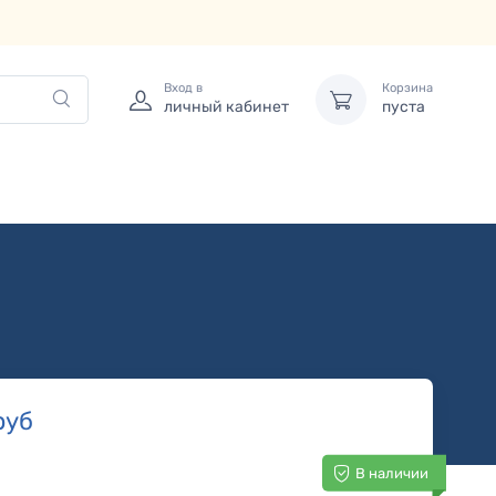
Вход в
Корзина
личный кабинет
пуста
руб
В наличии