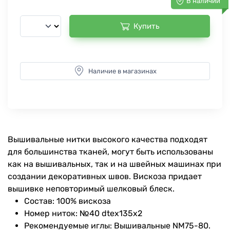
В наличии
Купить
Наличие в магазинах
Вышивальные нитки высокого качества подходят
для большинства тканей, могут быть использованы
как на вышивальных, так и на швейных машинах при
создании декоративных швов. Вискоза придает
вышивке неповторимый шелковый блеск.
Состав: 100% вискоза
Номер ниток: №40 dtex135x2
Рекомендуемые иглы: Вышивальные NM75-80.