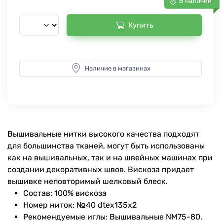
В наличии
Купить
Наличие в магазинах
Вышивальные нитки высокого качества подходят
для большинства тканей, могут быть использованы
как на вышивальных, так и на швейных машинах при
создании декоративных швов. Вискоза придает
вышивке неповторимый шелковый блеск.
Состав: 100% вискоза
Номер ниток: №40 dtex135x2
Рекомендуемые иглы: Вышивальные NM75-80.