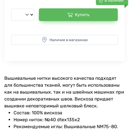
В наличии
Купить
Наличие в магазинах
Вышивальные нитки высокого качества подходят
для большинства тканей, могут быть использованы
как на вышивальных, так и на швейных машинах при
создании декоративных швов. Вискоза придает
вышивке неповторимый шелковый блеск.
Состав: 100% вискоза
Номер ниток: №40 dtex135x2
Рекомендуемые иглы: Вышивальные NM75-80.