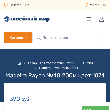
Телефоны
Магазины
Каталог
Товары для творчества и хобби
Нитки
Madeira Rayon №40 200м
Madeira Rayon №40 200м цвет 1074
390
руб