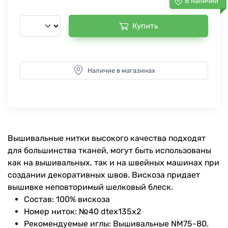
В наличии
Купить
Наличие в магазинах
Вышивальные нитки высокого качества подходят
для большинства тканей, могут быть использованы
как на вышивальных, так и на швейных машинах при
создании декоративных швов. Вискоза придает
вышивке неповторимый шелковый блеск.
Состав: 100% вискоза
Номер ниток: №40 dtex135x2
Рекомендуемые иглы: Вышивальные NM75-80.