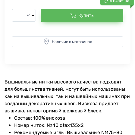
В наличии
Купить
Наличие в магазинах
Вышивальные нитки высокого качества подходят
для большинства тканей, могут быть использованы
как на вышивальных, так и на швейных машинах при
создании декоративных швов. Вискоза придает
вышивке неповторимый шелковый блеск.
Состав: 100% вискоза
Номер ниток: №40 dtex135x2
Рекомендуемые иглы: Вышивальные NM75-80.