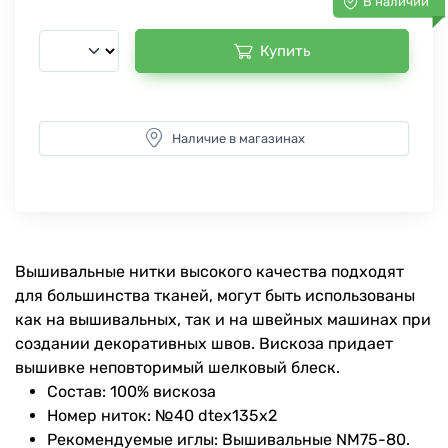
В наличии
Купить
Наличие в магазинах
Вышивальные нитки высокого качества подходят
для большинства тканей, могут быть использованы
как на вышивальных, так и на швейных машинах при
создании декоративных швов. Вискоза придает
вышивке неповторимый шелковый блеск.
Состав: 100% вискоза
Номер ниток: №40 dtex135x2
Рекомендуемые иглы: Вышивальные NM75-80.