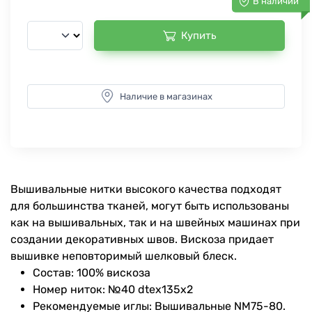
В наличии
Купить
Наличие в магазинах
Вышивальные нитки высокого качества подходят
для большинства тканей, могут быть использованы
как на вышивальных, так и на швейных машинах при
создании декоративных швов. Вискоза придает
вышивке неповторимый шелковый блеск.
Состав: 100% вискоза
Номер ниток: №40 dtex135x2
Рекомендуемые иглы: Вышивальные NM75-80.