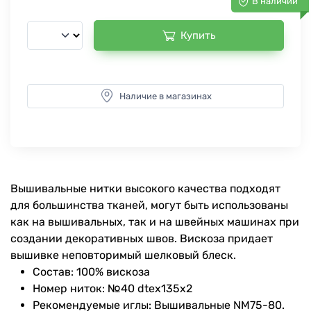
В наличии
Купить
Наличие в магазинах
Вышивальные нитки высокого качества подходят
для большинства тканей, могут быть использованы
как на вышивальных, так и на швейных машинах при
создании декоративных швов. Вискоза придает
вышивке неповторимый шелковый блеск.
Состав: 100% вискоза
Номер ниток: №40 dtex135x2
Рекомендуемые иглы: Вышивальные NM75-80.