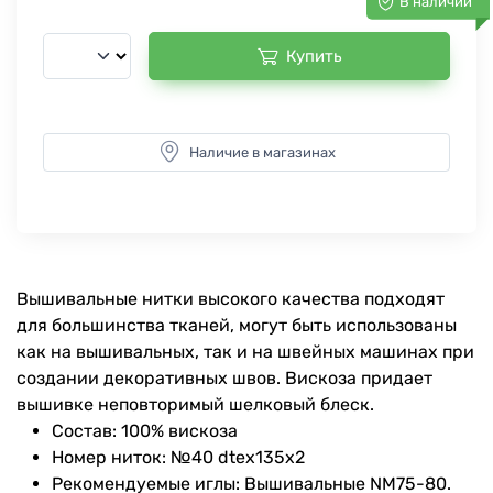
В наличии
Купить
Наличие в магазинах
Вышивальные нитки высокого качества подходят
для большинства тканей, могут быть использованы
как на вышивальных, так и на швейных машинах при
создании декоративных швов. Вискоза придает
вышивке неповторимый шелковый блеск.
Состав: 100% вискоза
Номер ниток: №40 dtex135x2
Рекомендуемые иглы: Вышивальные NM75-80.