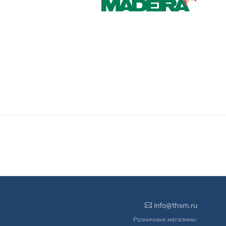
info@thsm.ru
Розничные магазины: