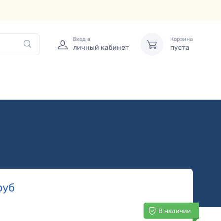
Вход в
Корзина
личный кабинет
пуста
руб
В наличии