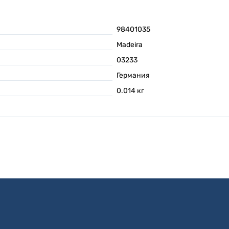
98401035
Madeira
03233
Германия
0.014
кг