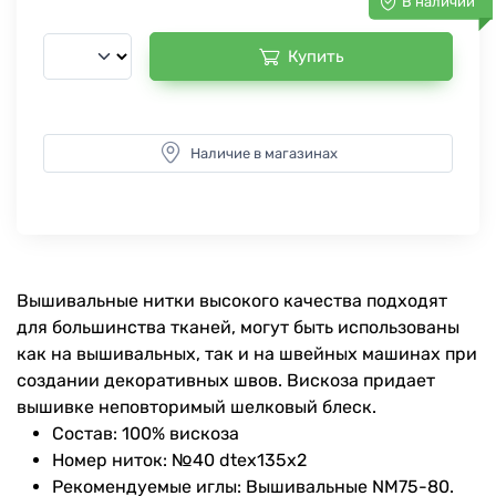
В наличии
Купить
Наличие в магазинах
Вышивальные нитки высокого качества подходят
для большинства тканей, могут быть использованы
как на вышивальных, так и на швейных машинах при
создании декоративных швов. Вискоза придает
вышивке неповторимый шелковый блеск.
Состав: 100% вискоза
Номер ниток: №40 dtex135x2
Рекомендуемые иглы: Вышивальные NM75-80.