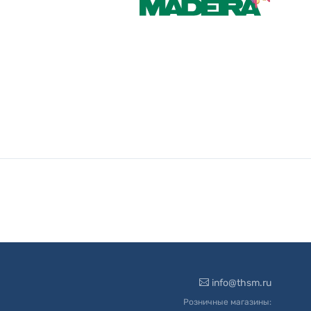
info@thsm.ru
Розничные магазины: