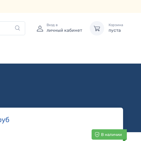
Вход в
Корзина
личный кабинет
пуста
руб
В наличии