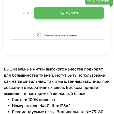
В наличии
Купить
Наличие в магазинах
Вышивальные нитки высокого качества подходят
для большинства тканей, могут быть использованы
как на вышивальных, так и на швейных машинах при
создании декоративных швов. Вискоза придает
вышивке неповторимый шелковый блеск.
Состав: 100% вискоза
Номер ниток: №40 dtex135x2
Рекомендуемые иглы: Вышивальные NM75-80.