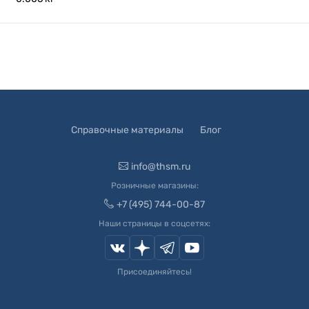
Справочные материалы
Блог
info@thsm.ru
Розничные магазины:
+7 (495) 744-00-87
Наши страницы в соцсетях:
Присоединяйтесь!