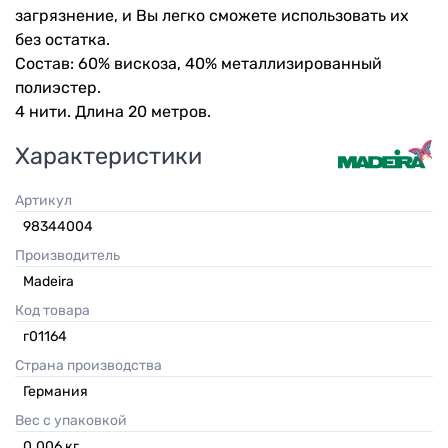
загрязнение, и Вы легко сможете использовать их
без остатка.
Состав: 60% вискоза, 40% металлизированный
полиэстер.
4 нити. Длина 20 метров.
Характеристики
Артикул
98344004
Производитель
Madeira
Код товара
г01164
Страна производства
Германия
Вес с упаковкой
0.006
кг