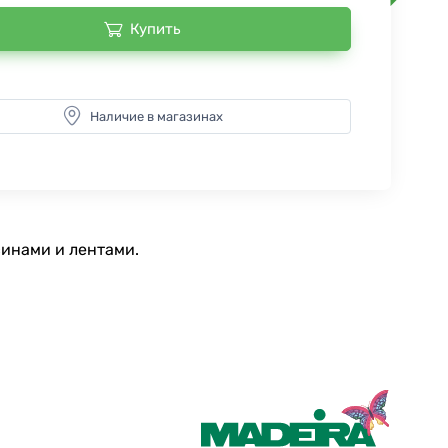
Купить
Наличие в магазинах
инами и лентами.