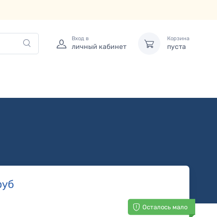
Вход в
Корзина
личный кабинет
пуста
руб
Осталось мало