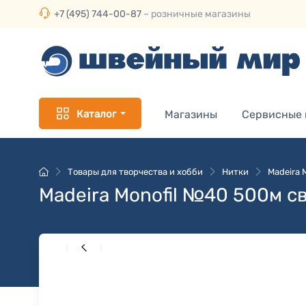
+7 (495) 744-00-87
– розничные магазины
Каталог
Магазины
Сервисные
Товары для творчества и хобби
Нитки
Madeira M
Madeira Monofil №40 500м с