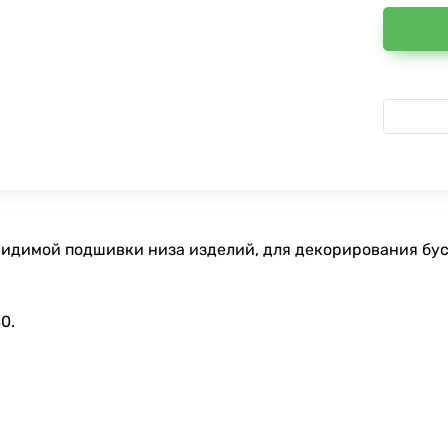
видимой подшивки низа изделий, для декорирования бус
0.