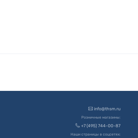
info@thsm.ru
Розничные магазины:
+7 (495) 744-00-87
Наши страницы в соцсетях: