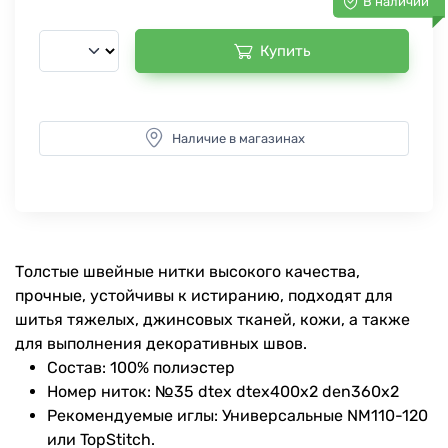
В наличии
Купить
Наличие в магазинах
Толстые швейные нитки высокого качества,
прочные, устойчивы к истиранию, подходят для
шитья тяжелых, джинсовых тканей, кожи, а также
для выполнения декоративных швов.
Состав: 100% полиэстер
Номер ниток: №35 dtex dtex400x2 den360x2
Рекомендуемые иглы: Универсальные NM110-120
или TopStitch.