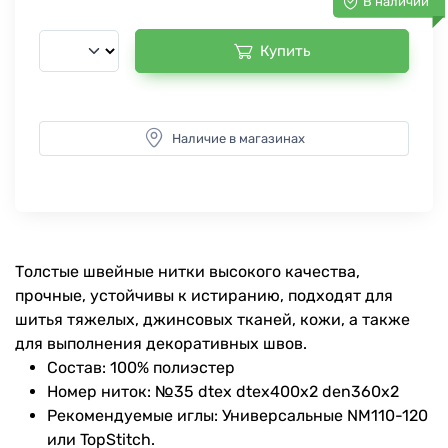
В наличии
Купить
Наличие в магазинах
Толстые швейные нитки высокого качества,
прочные, устойчивы к истиранию, подходят для
шитья тяжелых, джинсовых тканей, кожи, а также
для выполнения декоративных швов.
Состав: 100% полиэстер
Номер ниток: №35 dtex dtex400x2 den360x2
Рекомендуемые иглы: Универсальные NM110-120
или TopStitch.