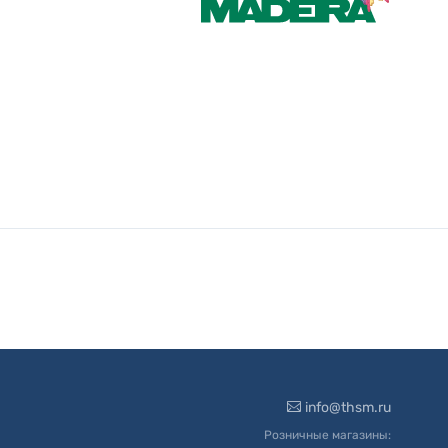
info@thsm.ru
Розничные магазины: