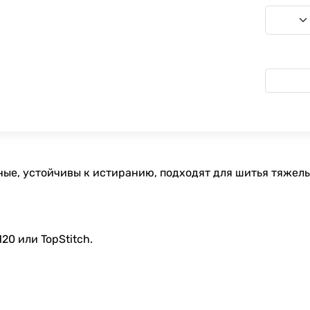
ные, устойчивы к истиранию, подходят для шитья тяжелы
0 или TopStitch.