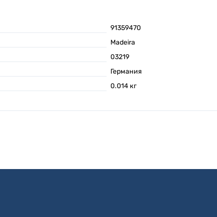
91359470
Madeira
03219
Германия
0.014
кг