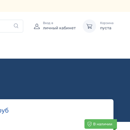
Вход в
Корзина
личный кабинет
пуста
руб
В наличии