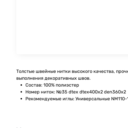
Толстые швейные нитки высокого качества, проч
выполнения декоративных швов.
Состав: 100% полиэстер
Номер ниток: №35 dtex dtex400x2 den360x2
Рекомендуемые иглы: Универсальные NM110-12