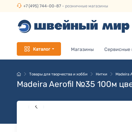
+7 (495) 744-00-87
– розничные магазины
Каталог
Магазины
Сервисные
Товары для творчества и хобби
Нитки
Madeira 
Madeira Aerofil №35 100м цв