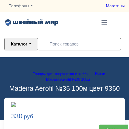
Телефоны
Магазины
Каталог
Товары для творчества и хобби
Нитки
Madeira Aerofil №35 100м
Madeira Aerofil №35 100м цвет 9360
330
руб