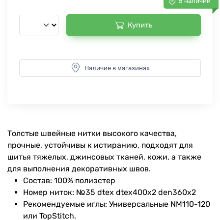
В наличии
Купить
Наличие в магазинах
Толстые швейные нитки высокого качества,
прочные, устойчивы к истиранию, подходят для
шитья тяжелых, джинсовых тканей, кожи, а также
для выполнения декоративных швов.
Состав: 100% полиэстер
Номер ниток: №35 dtex dtex400x2 den360x2
Рекомендуемые иглы: Универсальные NM110-120
или TopStitch.