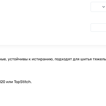
ные, устойчивы к истиранию, подходят для шитья тяжелы
0 или TopStitch.