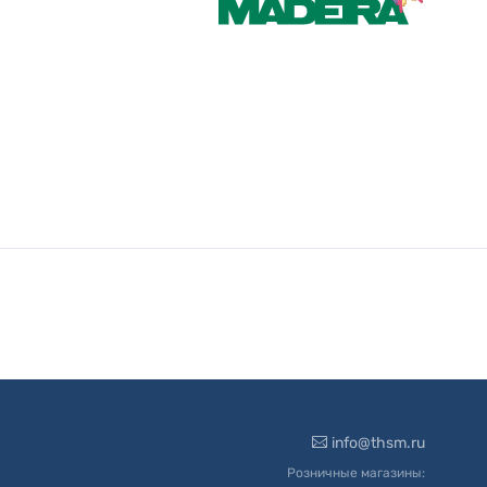
info@thsm.ru
Розничные магазины: