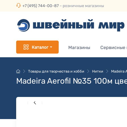
+7 (495) 744-00-87
– розничные магазины
Каталог
Магазины
Сервисные
Товары для творчества и хобби
Нитки
Madeira 
Madeira Aerofil №35 100м цв