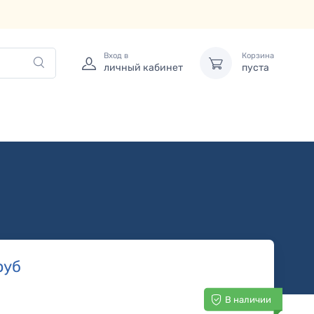
Вход в
Корзина
личный кабинет
пуста
руб
В наличии