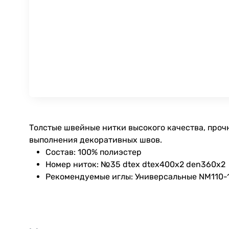
Толстые швейные нитки высокого качества, проч
выполнения декоративных швов.
Состав: 100% полиэстер
Номер ниток: №35 dtex dtex400x2 den360x2
Рекомендуемые иглы: Универсальные NM110-12