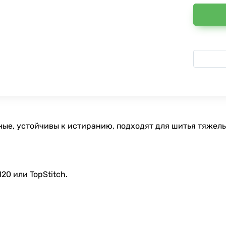
ные, устойчивы к истиранию, подходят для шитья тяжелы
0 или TopStitch.