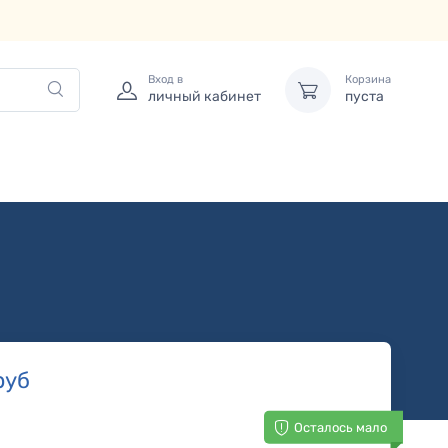
Вход в
Корзина
личный кабинет
пуста
руб
Осталось мало