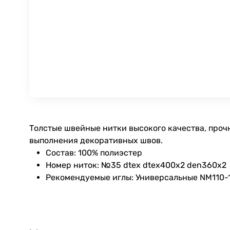
Толстые швейные нитки высокого качества, проч
выполнения декоративных швов.
Состав: 100% полиэстер
Номер ниток: №35 dtex dtex400x2 den360x2
Рекомендуемые иглы: Универсальные NM110-12