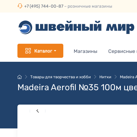
+7 (495) 744-00-87
– розничные магазины
Каталог
Магазины
Сервисные
Товары для творчества и хобби
Нитки
Madeira 
Madeira Aerofil №35 100м цв