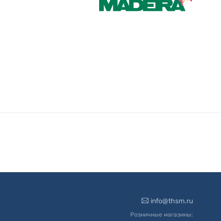
info@thsm.ru
Розничные магазины: