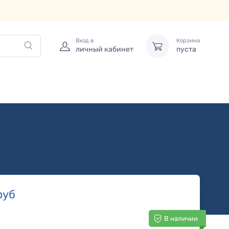
Вход в
Корзина
личный кабинет
пуста
руб
В наличии