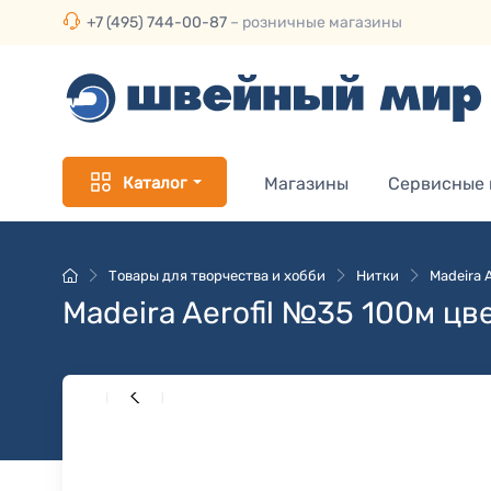
+7 (495) 744-00-87
– розничные магазины
Каталог
Магазины
Сервисные
Товары для творчества и хобби
Нитки
Madeira 
Madeira Aerofil №35 100м цв