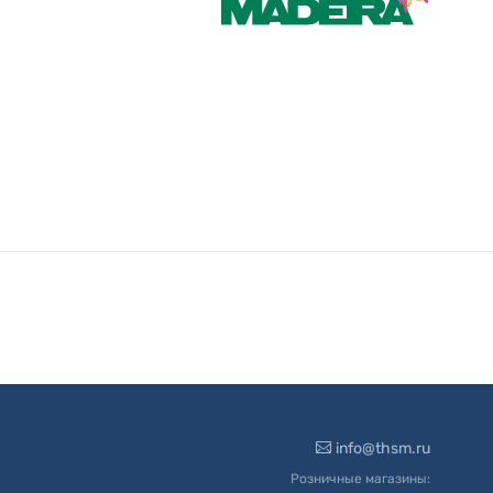
info@thsm.ru
Розничные магазины: