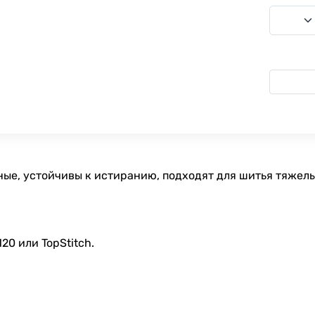
ные, устойчивы к истиранию, подходят для шитья тяжелы
0 или TopStitch.