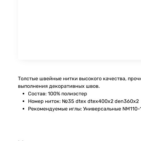
Толстые швейные нитки высокого качества, проч
выполнения декоративных швов.
Состав: 100% полиэстер
Номер ниток: №35 dtex dtex400x2 den360x2
Рекомендуемые иглы: Универсальные NM110-12