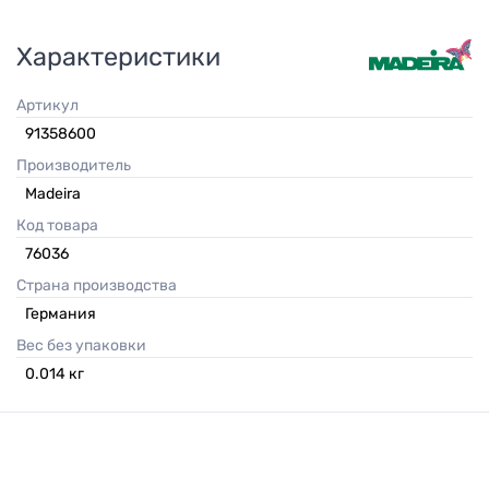
Характеристики
Артикул
91358600
Производитель
Madeira
Код товара
76036
Страна производства
Германия
Вес без упаковки
0.014
кг