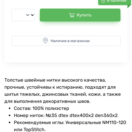
В наличии
Купить
Наличие в магазинах
Толстые швейные нитки высокого качества,
прочные, устойчивы к истиранию, подходят для
шитья тяжелых, джинсовых тканей, кожи, а также
для выполнения декоративных швов.
Состав: 100% полиэстер
Номер ниток: №35 dtex dtex400x2 den360x2
Рекомендуемые иглы: Универсальные NM110-120
или TopStitch.