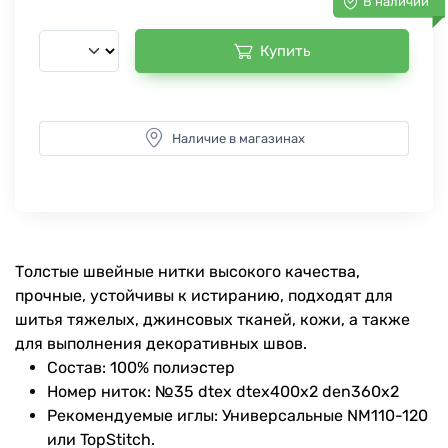
В наличии
Купить
Наличие в магазинах
Толстые швейные нитки высокого качества,
прочные, устойчивы к истиранию, подходят для
шитья тяжелых, джинсовых тканей, кожи, а также
для выполнения декоративных швов.
Состав: 100% полиэстер
Номер ниток: №35 dtex dtex400x2 den360x2
Рекомендуемые иглы: Универсальные NM110-120
или TopStitch.