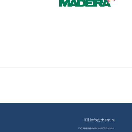
info@thsm.ru
Розничные магазины: