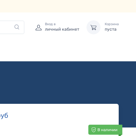
Вход в
Корзина
личный кабинет
пуста
уб
В наличии