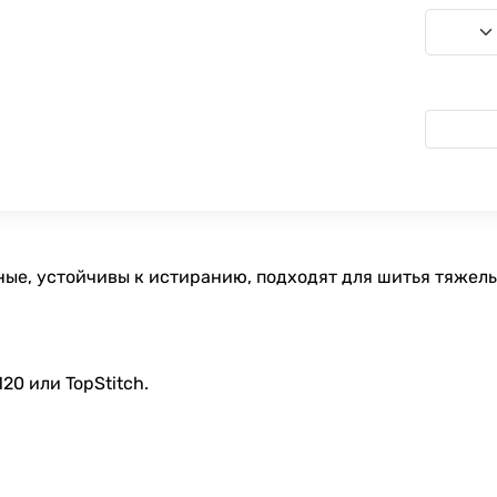
ные, устойчивы к истиранию, подходят для шитья тяжелы
0 или TopStitch.