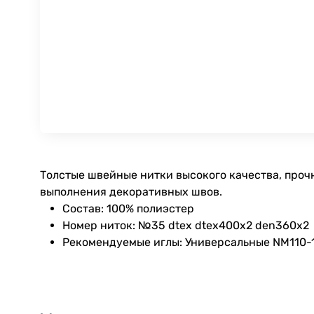
Толстые швейные нитки высокого качества, проч
выполнения декоративных швов.
Состав: 100% полиэстер
Номер ниток: №35 dtex dtex400x2 den360x2
Рекомендуемые иглы: Универсальные NM110-12