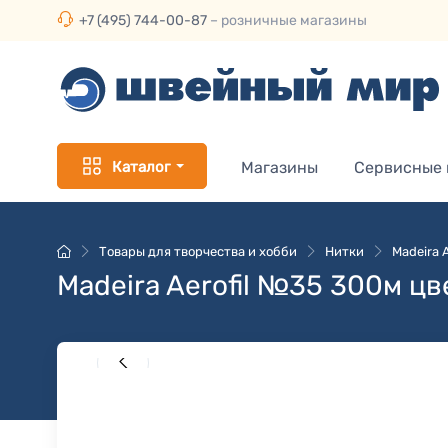
+7 (495) 744-00-87
– розничные магазины
Каталог
Магазины
Сервисные
Товары для творчества и хобби
Нитки
Madeira 
Madeira Aerofil №35 300м ц