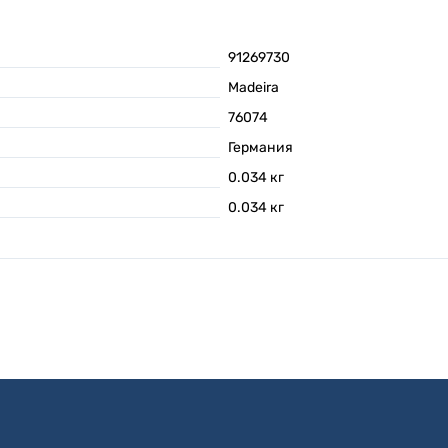
91269730
Madeira
76074
Германия
0.034
кг
0.034
кг