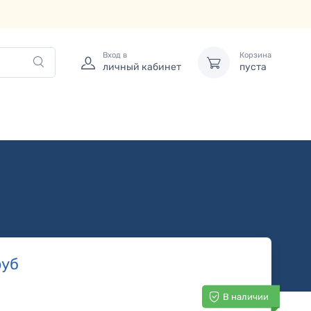
Вход в
Корзина
личный кабинет
пуста
уб
В наличии