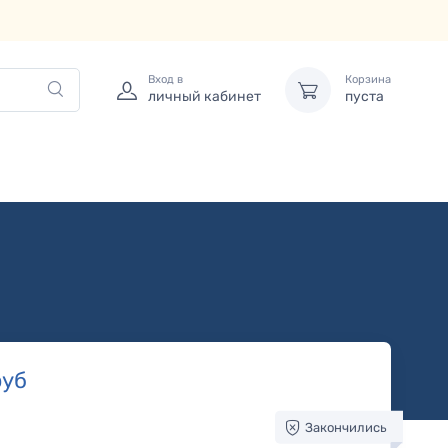
Вход в
Корзина
личный кабинет
пуста
уб
Закончились