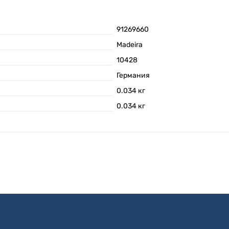
91269660
Madeira
10428
Германия
0.034
кг
0.034
кг