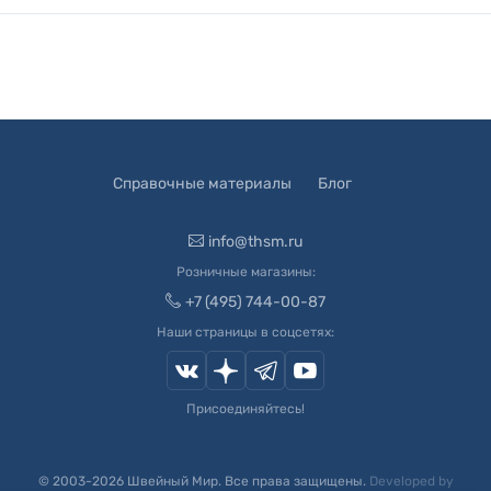
Справочные материалы
Блог
info@thsm.ru
Розничные магазины:
+7 (495) 744-00-87
Наши страницы в соцсетях:
Присоединяйтесь!
© 2003-
2026
Швейный Мир. Все права защищены.
Developed by