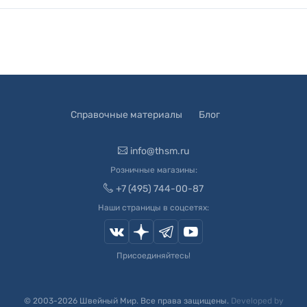
Справочные материалы
Блог
info@thsm.ru
Розничные магазины:
+7 (495) 744-00-87
Наши страницы в соцсетях:
Присоединяйтесь!
© 2003-
2026
Швейный Мир. Все права защищены.
Developed by