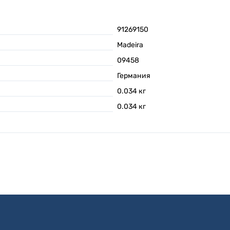
91269150
Madeira
09458
Германия
0.034
кг
0.034
кг