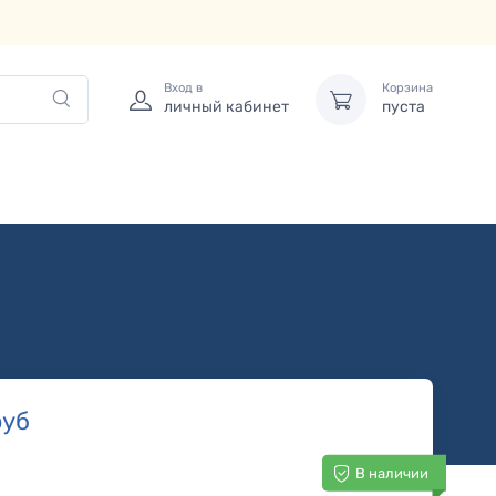
Вход в
Корзина
личный кабинет
пуста
уб
В наличии