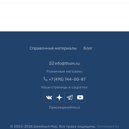
Справочные материалы
Блог
info@thsm.ru
Розничные магазины:
+7 (495) 744-00-87
Наши страницы в соцсетях:
Присоединяйтесь!
© 2003-
2026
Швейный Мир. Все права защищены.
Developed by