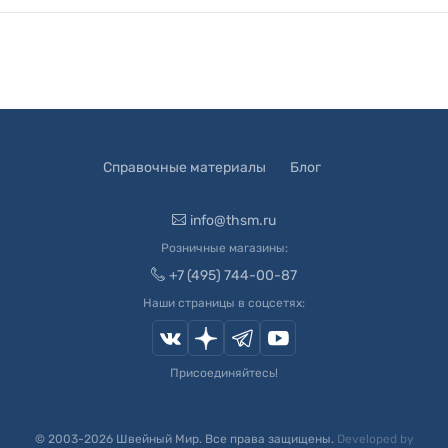
Справочные материалы
Блог
info@thsm.ru
Розничные магазины:
+7 (495) 744-00-87
Наши страницы в соцсетях:
Присоединяйтесь!
© 2003-
2026
Швейный Мир. Все права защищены.
Developed by