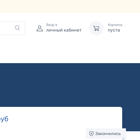
Вход в
Корзина
личный кабинет
пуста
уб
Закончились