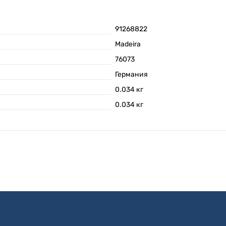
91268822
Madeira
76073
Германия
0.034
кг
0.034
кг