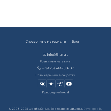
Справочные материалы
Блог
info@thsm.ru
Розничные магазины:
+7 (495) 744-00-87
Наши страницы в соцсетях:
Присоединяйтесь!
© 2003-
2026
Швейный Мир. Все права защищены.
Developed by