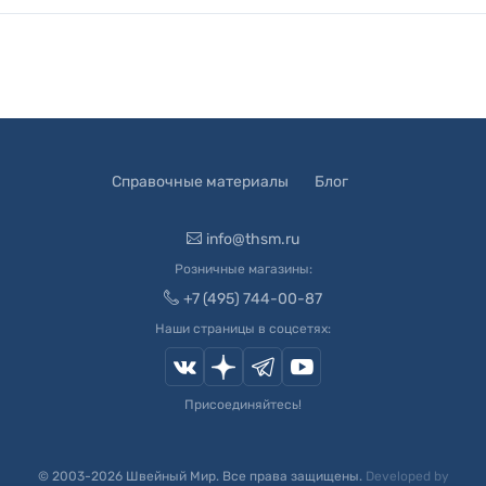
Справочные материалы
Блог
info@thsm.ru
Розничные магазины:
+7 (495) 744-00-87
Наши страницы в соцсетях:
Присоединяйтесь!
© 2003-
2026
Швейный Мир. Все права защищены.
Developed by