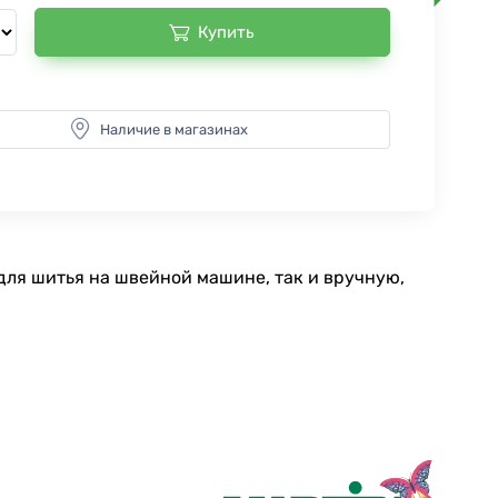
Купить
Наличие в магазинах
для шитья на швейной машине, так и вручную,