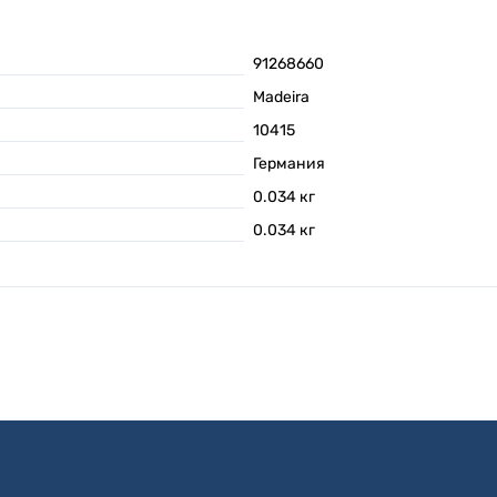
91268660
Madeira
10415
Германия
0.034
кг
0.034
кг