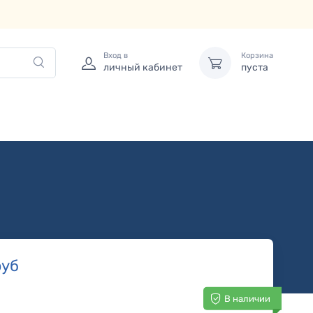
Вход в
Корзина
личный кабинет
пуста
уб
В наличии