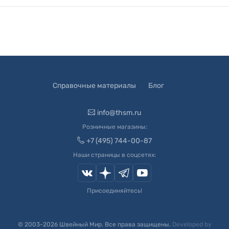
Справочные материалы
Блог
info@thsm.ru
Розничные магазины:
+7 (495) 744-00-87
Наши страницы в соцсетях:
Присоединяйтесь!
© 2003-
2026
Швейный Мир. Все права защищены.
Developed by