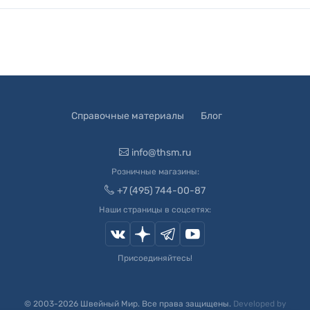
Справочные материалы
Блог
info@thsm.ru
Розничные магазины:
+7 (495) 744-00-87
Наши страницы в соцсетях:
Присоединяйтесь!
© 2003-
2026
Швейный Мир. Все права защищены.
Developed by